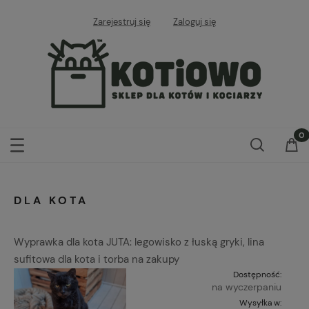
Zarejestruj się
Zaloguj się
DLA KOTA
Wyprawka dla kota JUTA: legowisko z łuską gryki, lina
sufitowa dla kota i torba na zakupy
Dostępność:
na wyczerpaniu
Wysyłka w: