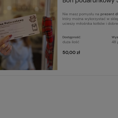
Bon podarunkowy 
Nie masz pomysłu na
prezent dl
który można wykorzystać w skle
ucieszy miłośnika kotków i dobr
Dostępność:
Wys
duża ilość
48 
50,00 zł