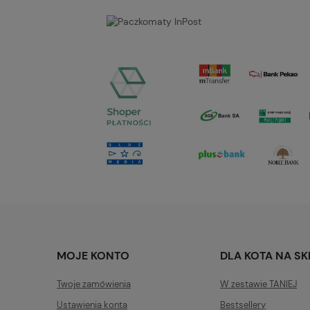
MOJE KONTO
DLA KOTA NA S
Twoje zamówienia
W zestawie TANIEJ
Ustawienia konta
Bestsellery