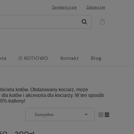
Zarejestruj się
Zaloguj się
ota
O KOTiOWO
Kontakt
Blog
elbiciela kotów. Obdarowany kociarz, może
 dla kotów
i akcesoria dla kociarzy. W ten sposób
0% trafiony!