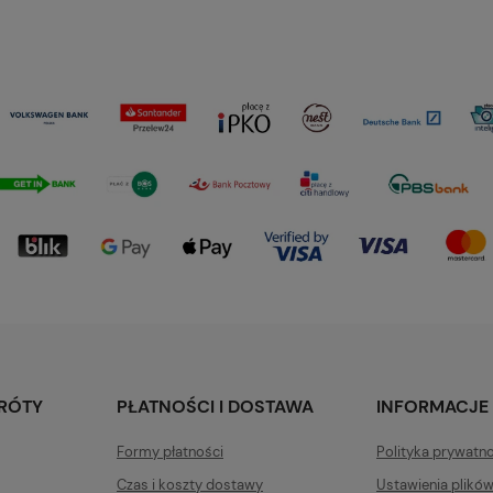
KRÓTY
PŁATNOŚCI I DOSTAWA
INFORMACJE
Formy płatności
Polityka prywatn
Czas i koszty dostawy
Ustawienia plikó