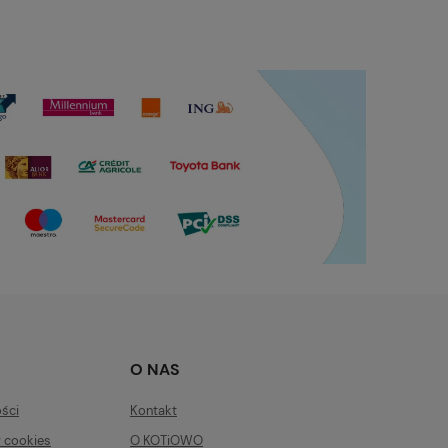
O NAS
ości
Kontakt
w cookies
O KOTiOWO