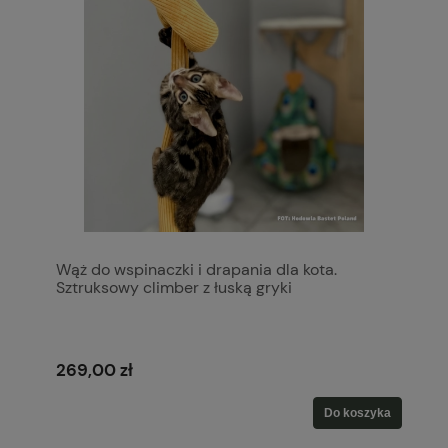
Wąż do wspinaczki i drapania dla kota.
Sztruksowy climber z łuską gryki
269,00 zł
Do koszyka