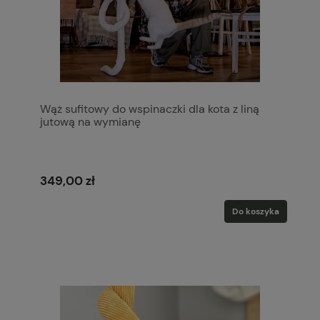
Wąż sufitowy do wspinaczki dla kota z liną
jutową na wymianę
349,00 zł
Do koszyka