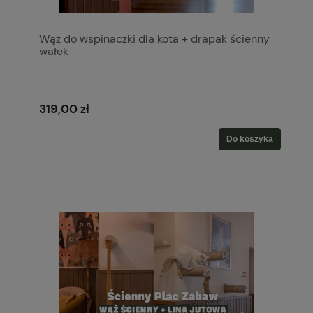
Wąż do wspinaczki dla kota + drapak ścienny
wałek
319,00 zł
Do koszyka