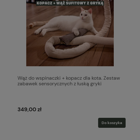
Wąż do wspinaczki + kopacz dla kota. Zestaw
zabawek sensorycznych z łuską gryki
349,00 zł
Do koszyka