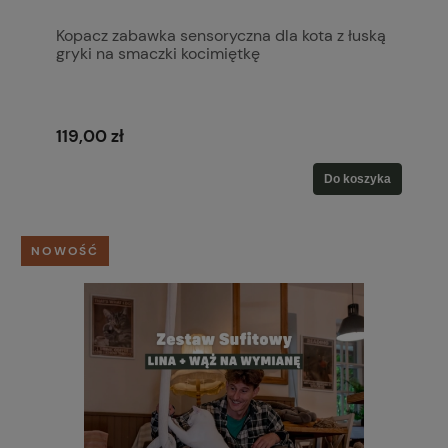
Kopacz zabawka sensoryczna dla kota z łuską
gryki na smaczki kocimiętkę
119,00 zł
Do koszyka
NOWOŚĆ