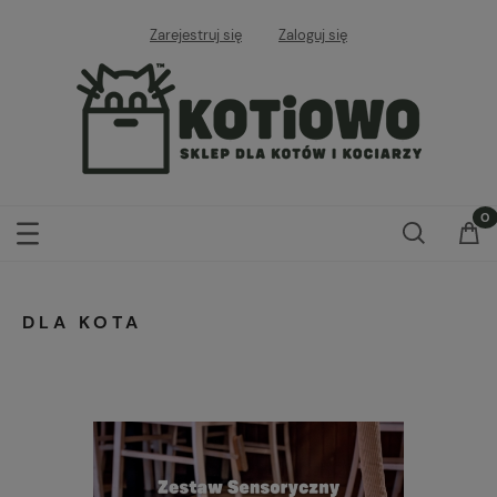
Zarejestruj się
Zaloguj się
DLA KOTA