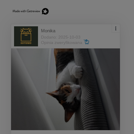
Monika
Dodano: 2025-10-03
Opinia zweryfikowana