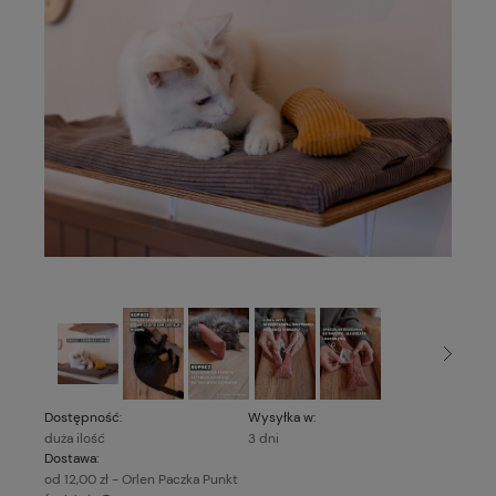
Dostępność:
Wysyłka w:
duża ilość
3 dni
Dostawa:
od 12,00 zł
- Orlen Paczka Punkt