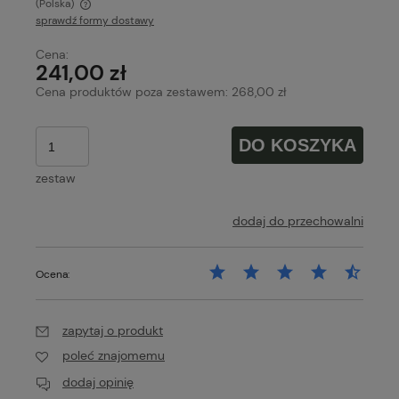
(Polska)
sprawdź formy dostawy
Cena nie zawiera ewentualnych kosztów płatności
Cena:
241,00 zł
Cena produktów poza zestawem: 268,00 zł
DO KOSZYKA
zestaw
dodaj do przechowalni
Ocena:
zapytaj o produkt
poleć znajomemu
dodaj opinię