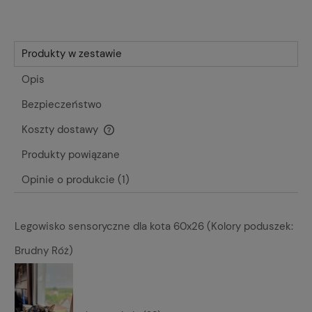
Produkty w zestawie
Opis
Bezpieczeństwo
Koszty dostawy
Cena nie zawiera ewentualnych kosztów płatności
Produkty powiązane
Opinie o produkcie (1)
Legowisko sensoryczne dla kota 60x26 (Kolory poduszek:
Brudny Róż)