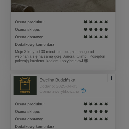
Ocena produktu:
Ocena sklepu:
Ocena dostawy:
Dodatkowy komentarz:
Moje 3 koty od 30 minut nie robią nic innego od
wspinania się na samą górę. Aurora, Olimp i Posejdon
polecają każdemu kociemu przyjacielowi 😻
Ewelina Budzińska
Dodano: 2025-04-03
Opinia zweryfikowana
Ocena produktu:
Ocena sklepu:
Ocena dostawy:
Dodatkowy komentarz: