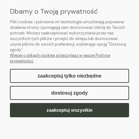
Dbamy o Twoją prywatność
O NAS
Pliki cookies i pokrewne im technologie umożliwiają poprawne
działanie strony i pomagają nam dostosować ofertę do Twoich
potrzeb. Możesz zaakceptować wykorzystanie przez nas
wszystkich tych plików i przejść do sklepu lub dostosować
Pacnij łapką!
użycie plików do swoich preferencji, wybierając opcję "Dostosuj
zgody".
Więcej o plikach cookies przeczytasz w naszej Polityce
prywatności.
zaakceptuj tylko niezbędne
pokaż pełną wersję strony
dostosuj zgody
Sklep internetowy Shoper.pl
zaakceptuj wszystkie