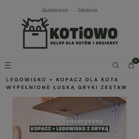
Zarejestruj się
Zaloguj się
LEGOWISKO + KOPACZ DLA KOTA
WYPEŁNIONE ŁUSKĄ GRYKI ZESTAW