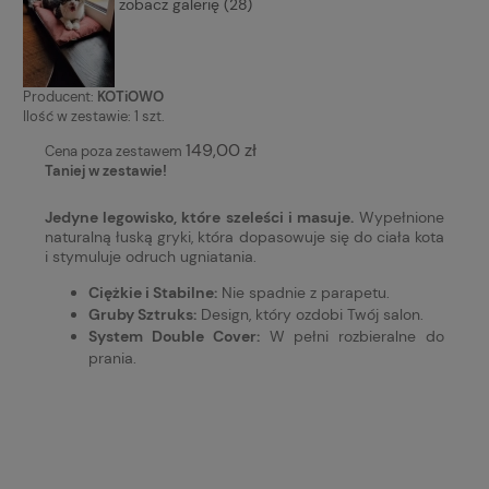
zobacz galerię (28)
Producent:
KOTiOWO
Ilość w zestawie:
1
szt.
149,00 zł
Cena poza zestawem
Taniej w zestawie!
Jedyne legowisko, które szeleści i masuje.
Wypełnione
naturalną łuską gryki, która dopasowuje się do ciała kota
i stymuluje odruch ugniatania.
Ciężkie i Stabilne:
Nie spadnie z parapetu.
Gruby Sztruks:
Design, który ozdobi Twój salon.
System Double Cover:
W pełni rozbieralne do
prania.