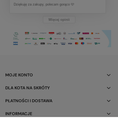
Dziękuję za zakupy, polecam gorąco 🩷
Więcej opinii
MOJE KONTO
DLA KOTA NA SKRÓTY
PŁATNOŚCI I DOSTAWA
INFORMACJE