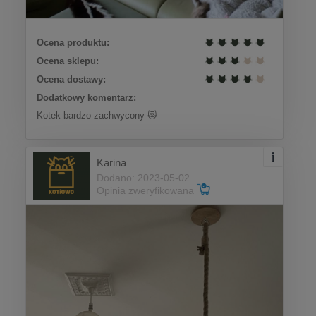
Ocena produktu:
Ocena sklepu:
Ocena dostawy:
Dodatkowy komentarz:
Kotek bardzo zachwycony 😻
Karina
Dodano: 2023-05-02
Opinia zweryfikowana