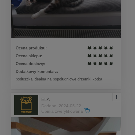
Ocena produktu:
Ocena sklepu:
Ocena dostawy:
Dodatkowy komentarz:
poduszka idealna na popołudniowe drzemki kotka
ELA
Dodano: 2024-05-22
Opinia zweryfikowana