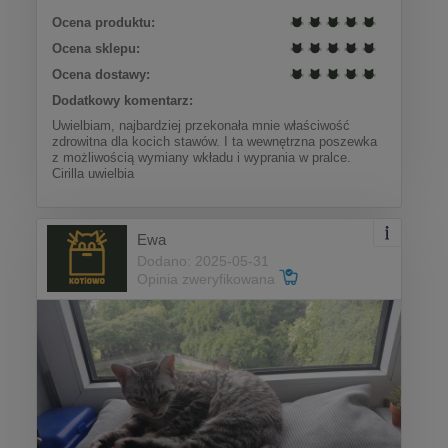
Ocena produktu:
Ocena sklepu:
Ocena dostawy:
Dodatkowy komentarz:
Uwielbiam, najbardziej przekonała mnie właściwość
zdrowitna dla kocich stawów. I ta wewnętrzna poszewka
z możliwością wymiany wkładu i wyprania w pralce.
Cirilla uwielbia
Ewa
Dodano: 2025-05-31
Opinia zweryfikowana