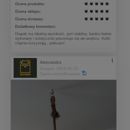
Ocena produktu:
Ocena sklepu:
Ocena dostawy:
Dodatkowy komentarz:
Drapak ma idealną wysokość, jest stabilny, bardzo ładnie
wykonany i estetycznie prezentuje się we wnętrzu. Kotki
chętnie korzystają , polecam!
Aleksandra
Dodano: 2024-02-23
Opinia zweryfikowana