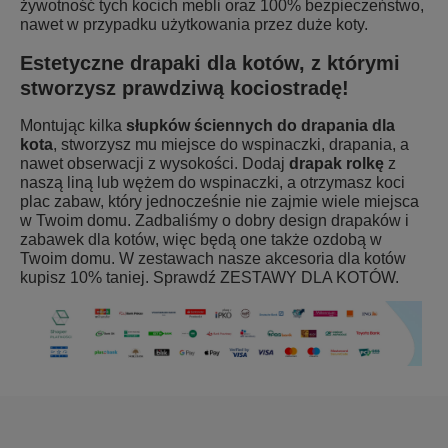
żywotność tych kocich mebli oraz 100% bezpieczeństwo,
nawet w przypadku użytkowania przez duże koty.
Estetyczne drapaki dla kotów, z którymi
stworzysz prawdziwą kociostradę!
Montując kilka
słupków ściennych do drapania dla
kota
, stworzysz mu miejsce do wspinaczki, drapania, a
nawet obserwacji z wysokości. Dodaj
drapak rolkę
z
naszą liną lub
wężem do wspinaczki
, a otrzymasz koci
plac zabaw, który jednocześnie nie zajmie wiele miejsca
w Twoim domu. Zadbaliśmy o dobry design drapaków i
zabawek dla kotów, więc będą one także ozdobą w
Twoim domu. W zestawach nasze akcesoria dla kotów
kupisz 10% taniej. Sprawdź
ZESTAWY DLA KOTÓW
.