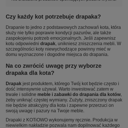
Czy każdy kot potrzebuje drapaka?
Drapanie to jedno z podstawowych zachowań kota, która
służy nie tylko poprawie kondycji pazurów, ale także
zaspokojeniu potrzeb emocjonalnych. Jeśli zapewnisz
kotu odpowiedni
drapak
, unikniesz zniszczenia mebli. W
szczególności koty niewychodzące powinny mieć w
domu wyznaczone i dogodne miejsca do drapania.
Na co zwrócić uwagę przy wyborze
drapaka dla kota?
Drapak
jest produktem, którego Twój kot będzie często i
dość intensywnie używał. Warto inwestować zatem w
trwałe i solidne
meble i zabawki do drapania dla kotów
,
żeby uniknąć częstej wymiany. Zużyty, zniszczony drapak
nie będzie atrakcyjny dla kota i zapewne przerzuci on
swoją uwagę i pazury na Twoje meble.
Drapaki z KOTiOWO wykonujemy ręcznie. Produkcja w
niewielkim nakładzie pozwala nam dopilnować każdego