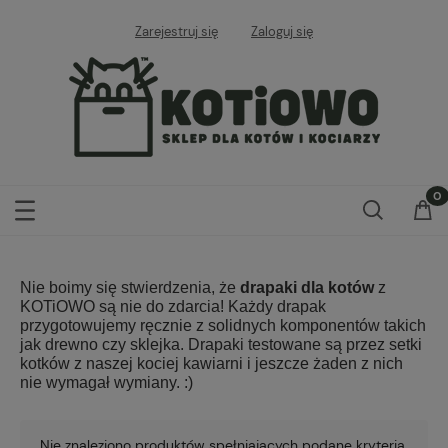
Zarejestruj się
Zaloguj się
Nie boimy się stwierdzenia, że
drapaki dla kotów
z
KOTiOWO są nie do zdarcia! Każdy drapak
przygotowujemy ręcznie z solidnych komponentów takich
jak drewno czy sklejka. Drapaki testowane są przez setki
kotków z naszej kociej kawiarni i jeszcze żaden z nich
nie wymagał wymiany. :)
Nie znaleziono produktów spełniających podane kryteria.