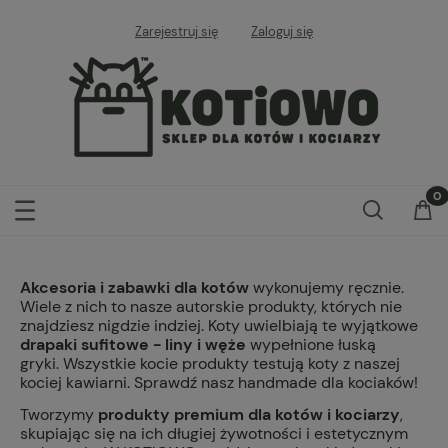
Zarejestruj się
Zaloguj się
Akcesoria i zabawki dla kotów
wykonujemy ręcznie.
Wiele z nich to nasze autorskie produkty, których nie
znajdziesz nigdzie indziej. Koty uwielbiają te wyjątkowe
drapaki sufitowe - liny i węże
wypełnione łuską
gryki. Wszystkie kocie produkty testują koty z naszej
kociej kawiarni. Sprawdź nasz handmade dla kociaków!
Tworzymy
produkty premium dla kotów i kociarzy
,
skupiając się na ich długiej żywotności i estetycznym