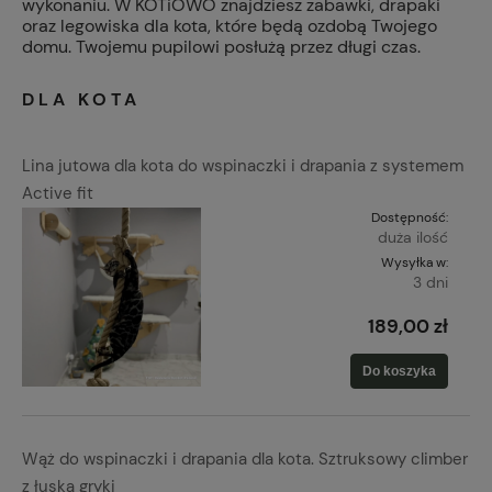
wykonaniu. W KOTiOWO znajdziesz zabawki, drapaki
oraz legowiska dla kota, które będą ozdobą Twojego
domu. Twojemu pupilowi posłużą przez długi czas.
DLA KOTA
Lina jutowa dla kota do wspinaczki i drapania z systemem
Active fit
Dostępność:
duża ilość
Wysyłka w:
3 dni
189,00 zł
Do koszyka
Wąż do wspinaczki i drapania dla kota. Sztruksowy climber
z łuską gryki