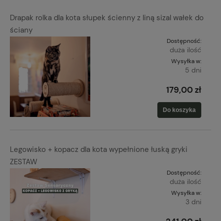
Drapak rolka dla kota słupek ścienny z liną sizal wałek do
ściany
Dostępność:
duża ilość
Wysyłka w:
5 dni
179,00 zł
Do koszyka
Legowisko + kopacz dla kota wypełnione łuską gryki
ZESTAW
Dostępność:
duża ilość
Wysyłka w:
3 dni